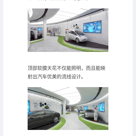
顶部软膜天花不仅能照明，而且能映
射出汽车优美的流线设计。